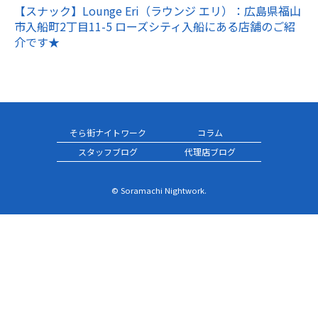
【スナック】Lounge Eri（ラウンジ エリ）：広島県福山
市入船町2丁目11-5 ローズシティ入船にある店舗のご紹
介です★
そら街ナイトワーク
コラム
スタッフブログ
代理店ブログ
© Soramachi Nightwork.