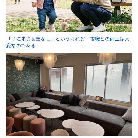
「子にまさる宝なし」というけれど…夜職との両立は大
変なのである