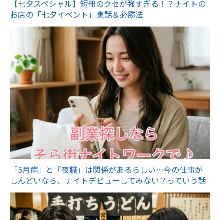
【七夕スペシャル】短冊のクセが強すぎる！？ナイトの
お店の「七夕イベント」裏話＆必勝法
「5月病」と「夜職」は関係があるらしい…今の仕事が
しんどいなら、ナイトデビューしてみない？っていう話