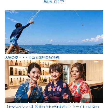
最新記事
大野の夏・・・タコと球児の放物線
【七夕スペシャル】短冊のクセが強すぎる！？ナイトのお店の