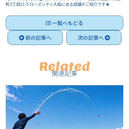
町2丁目11-5 ローズシティ入船にある店舗のご紹介です★
一覧へもどる
前の記事へ
次の記事へ
Related
関連記事