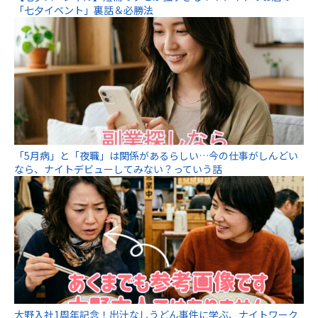
「七夕イベント」裏話＆必勝法
「5月病」と「夜職」は関係があるらしい…今の仕事がしんどい
なら、ナイトデビューしてみない？っていう話
大野入社1周年記念！出汁なしうどん事件に学ぶ、ナイトワーク