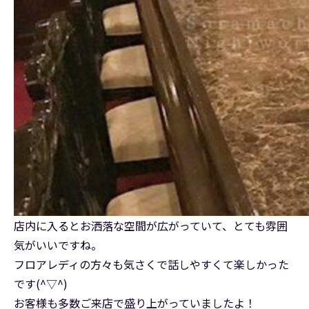
店内に入るとお洒落な空間が広がっていて、とても雰囲
気がいいですね。
フロアレディの方々も気さくで話しやすくて楽しかった
です(^▽^)
お客様も多数ご来店で盛り上がっていましたよ！