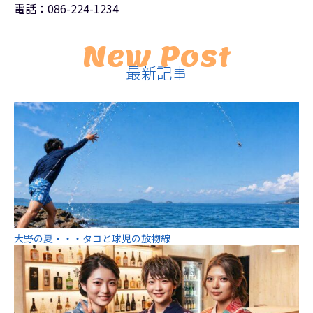
電話：086-224-1234
New Post
最新記事
大野の夏・・・タコと球児の放物線