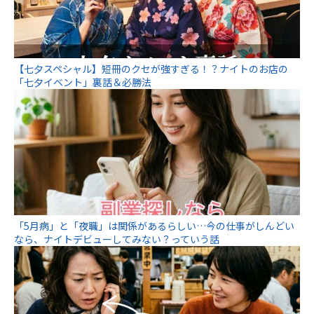
【七夕スペシャル】短冊のクセが強すぎる！？ナイトのお店の
「七夕イベント」裏話＆必勝法
「5月病」と「夜職」は関係があるらしい…今の仕事がしんどい
なら、ナイトデビューしてみない？っていう話