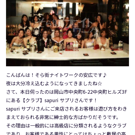
こんばんは！そら街ナイトワークの安広です♪
夜は大分冷え込むようになってきましたね☆
さて、本日伺ったのは岡山市中央町6-22中央町ヒルズ3F
にある【クラブ】sapuri サプリさんです！
sapuri サプリさんにご来店されるお客様は遊び方をわき
まえておられる非常に紳士的な方ばかりだそうです。
その理由は一般的には高級店に分類されるようなクラブ
であり、お客様である男性にとってはちょっと敷居の高