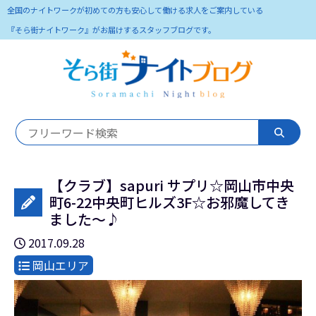
全国のナイトワークが初めての方も安心して働ける求人をご案内している
『そら街ナイトワーク』がお届けするスタッフブログです。
【クラブ】sapuri サプリ☆岡山市中央
町6-22中央町ヒルズ3F☆お邪魔してき
ました～♪
2017.09.28
岡山エリア