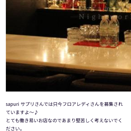
sapuri サプリさんでは只今フロアレディさんを募集され
ていますよ～♪
とても働き易いお店なのであまり堅苦しく考えないでく
ださい。