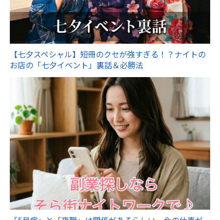
【七夕スペシャル】短冊のクセが強すぎる！？ナイトの
お店の「七夕イベント」裏話＆必勝法