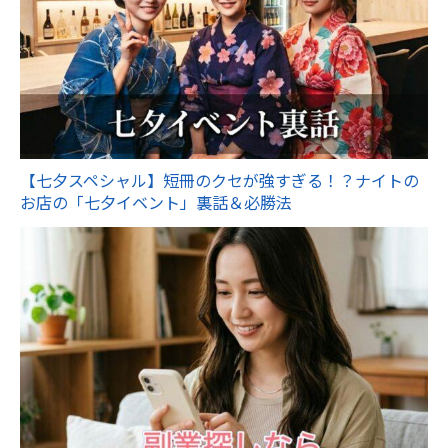
【七夕スペシャル】短冊のクセが強すぎる！？ナイトの
お店の「七夕イベント」裏話＆必勝法