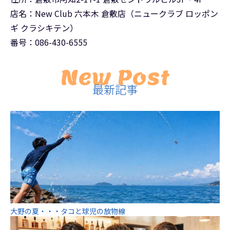
店名：New Club 六本木 倉敷店（ニュークラブ ロッポン
ギ クラシキテン）
番号：086-430-6555
New Post
最新記事
大野の夏・・・タコと球児の放物線