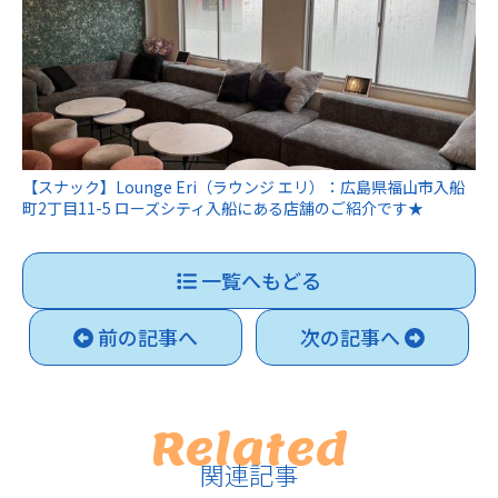
【スナック】Lounge Eri（ラウンジ エリ）：広島県福山市入船
町2丁目11-5 ローズシティ入船にある店舗のご紹介です★
一覧へもどる
前の記事へ
次の記事へ
Related
関連記事