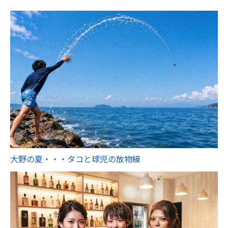
大野の夏・・・タコと球児の放物線