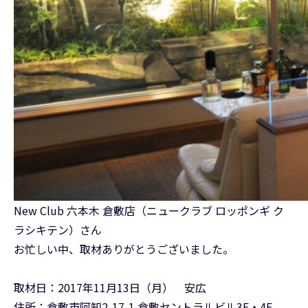
New Club 六本木 倉敷店（ニュークラブ ロッポンギ ク
ラシキテン）さん
お忙しい中、取材ありがとうございました。
取材日：2017年11月13日（月） 安広
住所：倉敷市阿知2-17-1 倉敷セントラルビル3F・4F