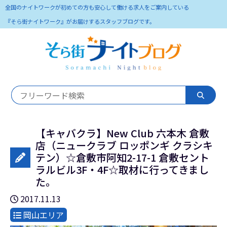
全国のナイトワークが初めての方も安心して働ける求人をご案内している
『そら街ナイトワーク』がお届けするスタッフブログです。
【キャバクラ】New Club 六本木 倉敷
店（ニュークラブ ロッポンギ クラシキ
テン）☆倉敷市阿知2-17-1 倉敷セント
ラルビル3F・4F☆取材に行ってきまし
た。
2017.11.13
岡山エリア