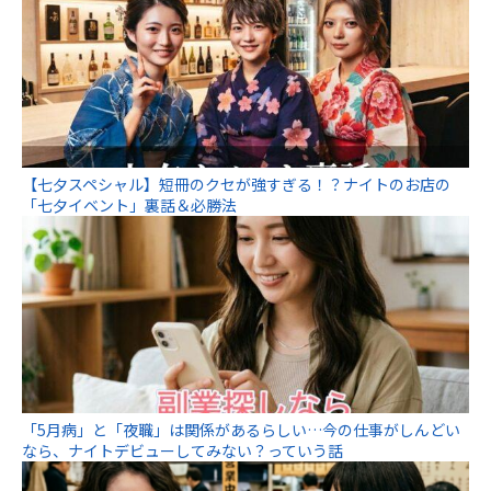
【七夕スペシャル】短冊のクセが強すぎる！？ナイトのお店の
「七夕イベント」裏話＆必勝法
「5月病」と「夜職」は関係があるらしい…今の仕事がしんどい
なら、ナイトデビューしてみない？っていう話