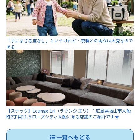
「子にまさる宝なし」というけれど…夜職との両立は大変なので
ある
【スナック】Lounge Eri（ラウンジ エリ）：広島県福山市入船
町2丁目11-5 ローズシティ入船にある店舗のご紹介です★
一覧へもどる