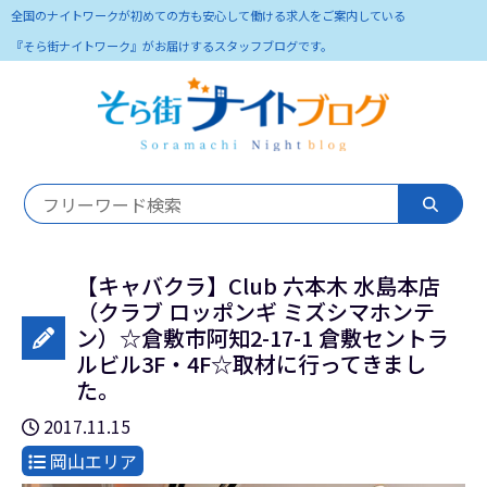
全国のナイトワークが初めての方も安心して働ける求人をご案内している
『そら街ナイトワーク』がお届けするスタッフブログです。
【キャバクラ】Club 六本木 水島本店
（クラブ ロッポンギ ミズシマホンテ
ン）☆倉敷市阿知2-17-1 倉敷セントラ
ルビル3F・4F☆取材に行ってきまし
た。
2017.11.15
岡山エリア