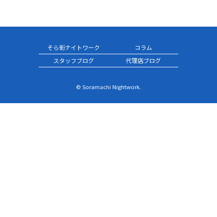
そら街ナイトワーク
コラム
スタッフブログ
代理店ブログ
© Soramachi Nightwork.