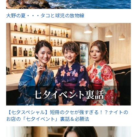
大野の夏・・・タコと球児の放物線
【七夕スペシャル】短冊のクセが強すぎる！？ナイトの
お店の「七夕イベント」裏話＆必勝法