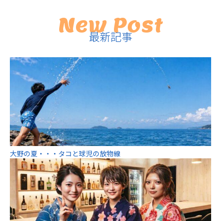
New Post
最新記事
大野の夏・・・タコと球児の放物線