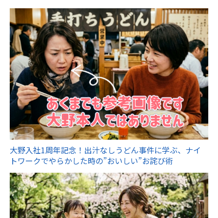
大野入社1周年記念！出汁なしうどん事件に学ぶ、ナイ
トワークでやらかした時の”おいしい”お詫び術