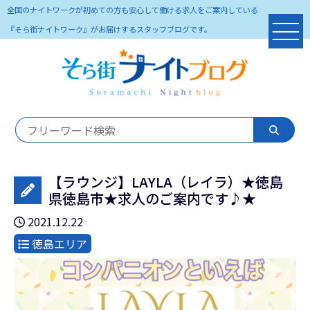
全国のナイトワークが初めての方も安心して働ける求人をご案内している
『そら街ナイトワーク』がお届けするスタッフブログです。
【ラウンジ】LAYLA（レイラ）★徳島
県徳島市★求人のご案内です♪★
2021.12.22
徳島エリア