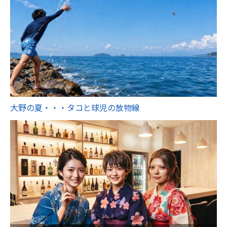
大野の夏・・・タコと球児の放物線