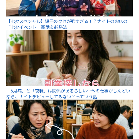
【七夕スペシャル】短冊のクセが強すぎる！？ナイトのお店の
「七夕イベント」裏話＆必勝法
「5月病」と「夜職」は関係があるらしい…今の仕事がしんどい
なら、ナイトデビューしてみない？っていう話