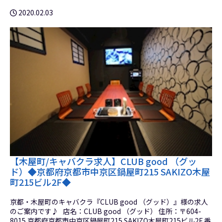
2020.02.03
【木屋町/キャバクラ求人】CLUB good （グッ
ド）◆京都府京都市中京区鍋屋町215 SAKIZO木屋
町215ビル2F◆
京都・木屋町のキャバクラ『CLUB good （グッド）』様の求人
のご案内です♪ 店名：CLUB good （グッド） 住所：〒604-
8015 京都府京都市中京区鍋屋町215 SAKIZO木屋町215ビル2F 番