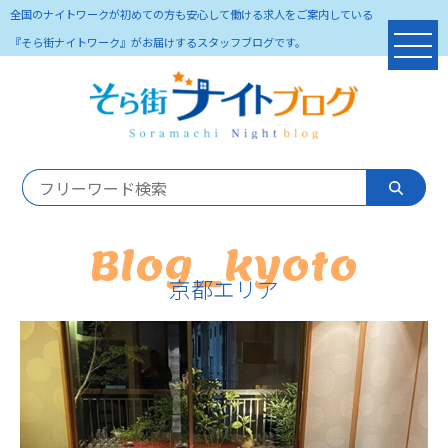
全国のナイトワークが初めての方も安心して働ける求人をご案内している
『そら街ナイトワーク』がお届けするスタッフブログです。
Blog_kyoto
京都エリア