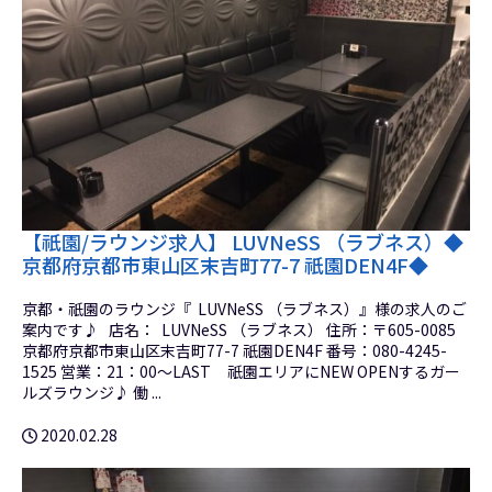
【祇園/ラウンジ求人】 LUVNeSS （ラブネス）◆
京都府京都市東山区末吉町77-7 祇園DEN4F◆
京都・祇園のラウンジ『 LUVNeSS （ラブネス）』様の求人のご
案内です♪ 店名： LUVNeSS （ラブネス） 住所：〒605-0085
京都府京都市東山区末吉町77-7 祇園DEN4F 番号：080-4245-
1525 営業：21：00～LAST 祇園エリアにNEW OPENするガー
ルズラウンジ♪ 働 ...
2020.02.28