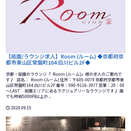
【祇園/ラウンジ求人】Room (ルーム) ◆京都府京
都市東山区常盤町164 白川ビル2F◆
京都・祇園のラウンジ『 Room (ルーム)』様の求人のご案内で
す♪ 店名： Room (ルーム) 住所：〒605-0079 京都府京都市東
山区常盤町164 白川ビル2F 番号：090-9116-3977 営業：20：00
～LAST 祇園エリアにあるラグジュアリーなラウンジです♪ 誰
でも時給5000円以上の ...
2020.09.15