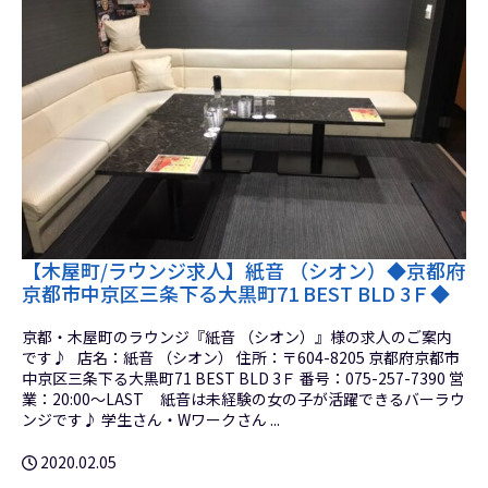
【木屋町/ラウンジ求人】紙音 （シオン）◆京都府
京都市中京区三条下る大黒町71 BEST BLD 3Ｆ◆
京都・木屋町のラウンジ『紙音 （シオン）』様の求人のご案内
です♪ 店名：紙音 （シオン） 住所：〒604-8205 京都府京都市
中京区三条下る大黒町71 BEST BLD 3Ｆ 番号：075-257-7390 営
業：20:00～LAST 紙音は未経験の女の子が活躍できるバーラウ
ンジです♪ 学生さん・Wワークさん ...
2020.02.05