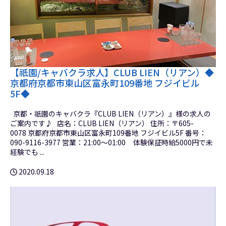
【祇園/キャバクラ求人】CLUB LIEN（リアン）◆
京都府京都市東山区富永町109番地 フジイビル
5F◆
京都・祇園のキャバクラ『CLUB LIEN（リアン）』様の求人の
ご案内です♪ 店名：CLUB LIEN（リアン） 住所：〒605-
0078 京都府京都市東山区富永町109番地 フジイビル5F 番号：
090-9116-3977 営業：21:00～01:00 体験保証時給5000円で未
経験でも ...
2020.09.18