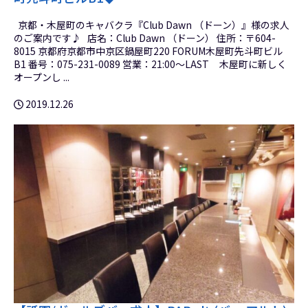
京都・木屋町のキャバクラ『Club Dawn （ドーン）』様の求人
のご案内です♪ 店名：Club Dawn （ドーン） 住所：〒604-
8015 京都府京都市中京区鍋屋町220 FORUM木屋町先斗町ビル
B1 番号：075-231-0089 営業：21:00～LAST 木屋町に新しく
オープンし ...
2019.12.26