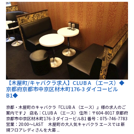
【木屋町/キャバクラ求人】CLUB A （エース）◆
京都府京都市中京区材木町176-3 ダイコービル
B1◆
京都・木屋町のキャバクラ『CLUB A （エース）』様の求人のご
案内です♪ 店名：CLUB A （エース） 住所：〒604-8017 京都府
京都市中京区材木町176-3 ダイコービルB1 番号：075-746-7783
営業：20:00～LAST 木屋町の大人気キャバクラ エースでは 新
規フロアレディさんを大募 ...