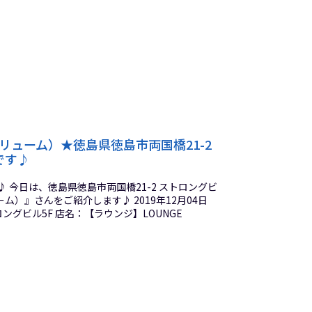
（プリューム）★徳島県徳島市両国橋21-2
です♪
 今日は、徳島県徳島市両国橋21-2 ストロングビ
ューム）』さんをご紹介します♪ 2019年12月04日
ロングビル5F 店名：【ラウンジ】LOUNGE