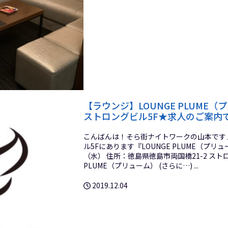
【ラウンジ】LOUNGE PLUME
ストロングビル5F★求人のご案内
こんばんは！そら街ナイトワークの山本です♪
ル5Fにあります『LOUNGE PLUME（プリ
（水） 住所：徳島県徳島市両国橋21-2 スト
PLUME（プリューム） (さらに…) ...
2019.12.04