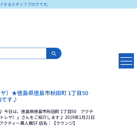
けするスタッフブログです。
トレヤ）★徳島県徳島市秋田町 1丁目50
内です♪
 今日は、徳島県徳島市秋田町 1丁目50 アクテ
ストレヤ）』さんをご紹介します♪ 2019年1月21日
 アクティー異人館5F 店名：【ラウンジ】