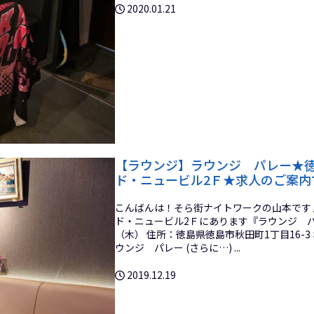
2020.01.21
【ラウンジ】ラウンジ パレー★徳島
ド・ニュービル2Ｆ★求人のご案内
こんばんは！そら街ナイトワークの山本です♪ 
ド・ニュービル2Ｆにあります『ラウンジ パレ
（木） 住所：徳島県徳島市秋田町1丁目16-
ウンジ パレー (さらに…) ...
2019.12.19