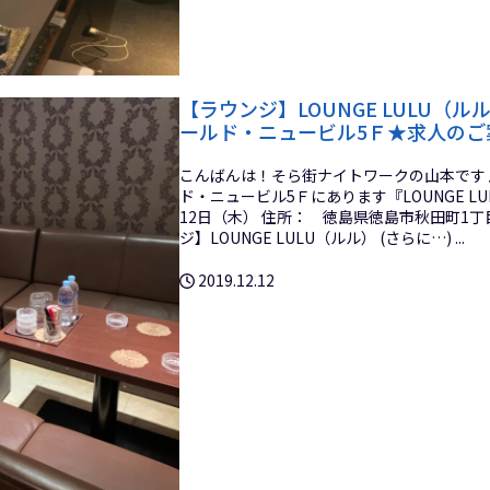
【ラウンジ】LOUNGE LULU（ル
ールド・ニュービル5Ｆ★求人のご
こんばんは！そら街ナイトワークの山本です♪ 
ド・ニュービル5Ｆにあります『LOUNGE LU
12日（木） 住所： 徳島県徳島市秋田町1丁目
ジ】LOUNGE LULU（ルル） (さらに…) ...
2019.12.12