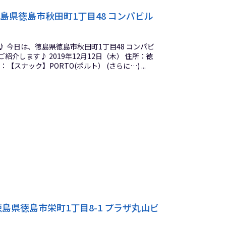
徳島県徳島市秋田町1丁目48 コンパビル
 今日は、徳島県徳島市秋田町1丁目48 コンパビ
紹介します♪ 2019年12月12日（木） 住所：徳
【スナック】PORTO(ポルト） (さらに…) ...
県徳島市栄町1丁目8-1 プラザ丸山ビ