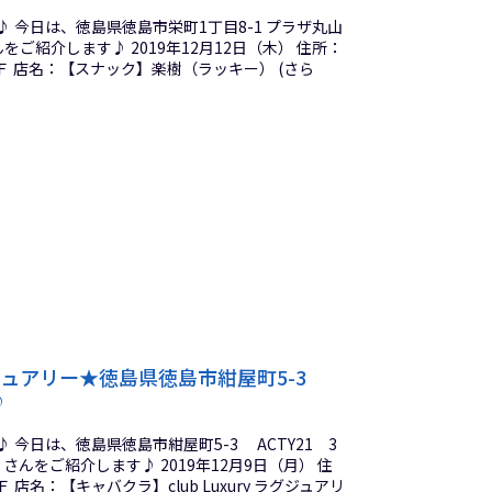
 今日は、徳島県徳島市栄町1丁目8-1 プラザ丸山
ご紹介します♪ 2019年12月12日（木） 住所：
2Ｆ 店名：【スナック】楽樹（ラッキー） (さら
ラグジュアリー★徳島県徳島市紺屋町5-3
♪
今日は、徳島県徳島市紺屋町5-3 ACTY21 3
ー』さんをご紹介します♪ 2019年12月9日（月） 住
 店名：【キャバクラ】club Luxury ラグジュアリ