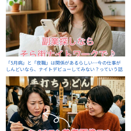
「5月病」と「夜職」は関係があるらしい…今の仕事が
しんどいなら、ナイトデビューしてみない？っていう話