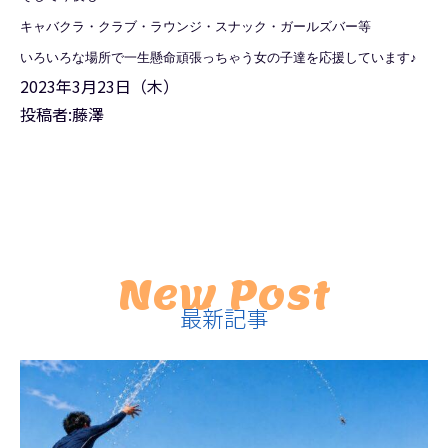
キャバクラ・クラブ・ラウンジ・スナック・ガールズバー等
いろいろな場所で一生懸命頑張っちゃう女の子達を応援しています♪
2023年3月23日（木）
投稿者:藤澤
New Post
最新記事