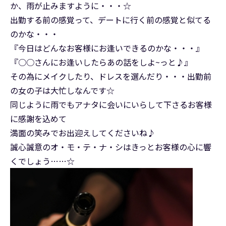
か、雨が止みますように・・・☆
出勤する前の感覚って、デートに行く前の感覚と似てる
のかな・・・
『今日はどんなお客様にお逢いできるのかな・・・』
『○○さんにお逢いしたらあの話をしよ~っと♪』
その為にメイクしたり、ドレスを選んだり・・・出勤前
の女の子は大忙しなんです☆
同じように雨でもアナタに会いにいらして下さるお客様
に感謝を込めて
満面の笑みでお出迎えしてくださいね♪
誠心誠意のオ・モ・テ・ナ・シはきっとお客様の心に響
くでしょう……☆