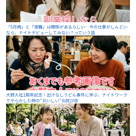
「5月病」と「夜職」は関係があるらしい…今の仕事がしんどい
なら、ナイトデビューしてみない？っていう話
大野入社1周年記念！出汁なしうどん事件に学ぶ、ナイトワーク
でやらかした時の”おいしい”お詫び術