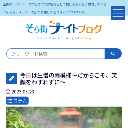
全国のナイトワークが初めての方も安心して働ける求人をご案内している
『そら街ナイトワーク』がお届けするスタッフブログです。
今日は生憎の雨模様～だからこそ、笑
顔をわすれずに～
2023.03.23
コラム