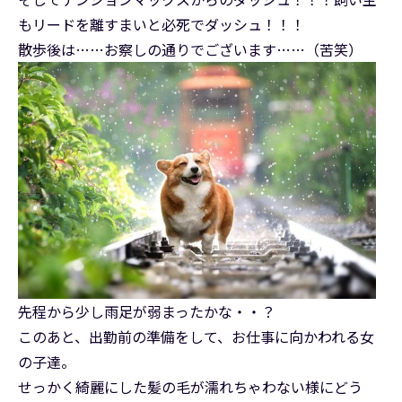
もリードを離すまいと必死でダッシュ！！！
散歩後は……お察しの通りでございます……（苦笑）
先程から少し雨足が弱まったかな・・？
このあと、出勤前の準備をして、お仕事に向かわれる女
の子達。
せっかく綺麗にした髪の毛が濡れちゃわない様にどう