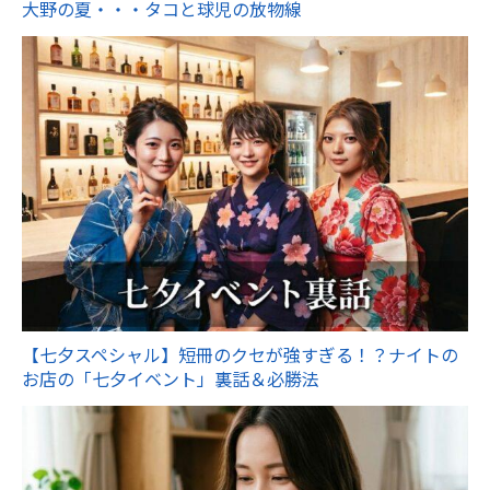
大野の夏・・・タコと球児の放物線
【七夕スペシャル】短冊のクセが強すぎる！？ナイトの
お店の「七夕イベント」裏話＆必勝法