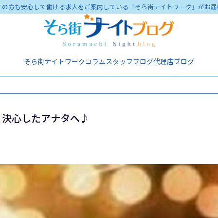
ての方も安心して働ける求人をご案内している『そら街ナイトワーク』がお届
そら街ナイトワーク
コラム
スタッフブログ
代理店ブログ
う決心したアナタへ♪