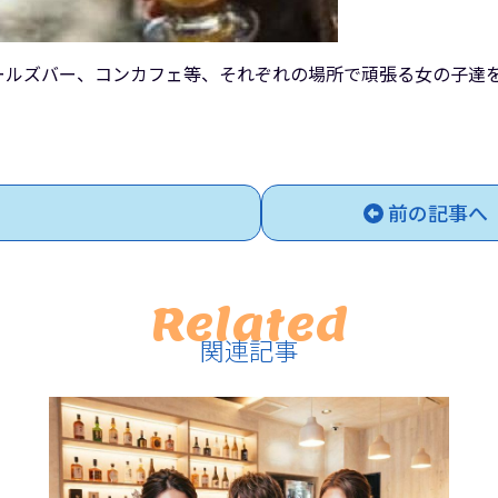
ールズバー、コンカフェ等、それぞれの場所で頑張る女の子達
前の記事へ
Related
関連記事