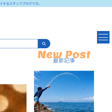
けするスタッフブログです。
New Post
最新記事