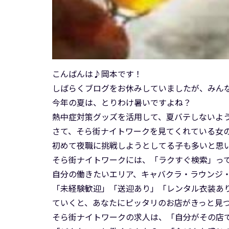
こんばんは♪岡本です！
しばらくブログをお休みしていましたが、みん
今年の夏は、とりわけ暑いですよね？
熱中症対策グッズを活用して、夏バテしないよ
さて、そら街ナイトワークを見てくれている女
初めて夜職に挑戦しようとしてる子も多いと思
そら街ナイトワークには、「ラクすぐ検索」っ
自分の働きたいエリア、キャバクラ・ラウンジ
「未経験歓迎」「送迎あり」「レンタル衣装あ
ていくと、あなたにピッタリのお店がきっと見
そら街ナイトワークの求人は、「自分がその店