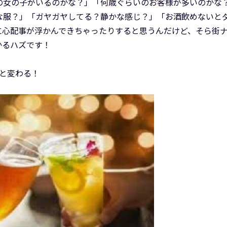
の女の子がいるのかな？」「何歳ぐらいのお客様が多いのかな
な服？」「ガヤガヤしてる？静かな感じ？」「お酒飲めないと
に心配事が浮かんできちゃったりすると思うんだけど、そら街
かるハズです！
と変わる！