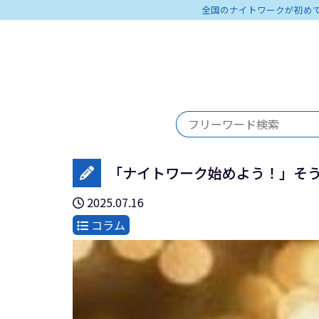
全国のナイトワークが初め
「ナイトワーク始めよう！」そ
2025.07.16
コラム