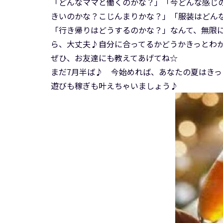
「どんなママと働くのかな？」「今どんな感じ
きいのかな？こじんまりかな？」「服装はどん
「行き帰りはどうするのかな？」なんて、無限
ら、大丈夫♪自分に合ってるかどうかきっとわ
ぜひ、お友達にも教えてあげてね☆
まだ7月半ば♪ 今始めれば、あなたの夏はきっ
遊びも稼ぎも叶えちゃいましょう♪