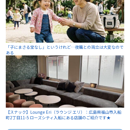
「子にまさる宝なし」というけれど…夜職との両立は大変なので
ある
【スナック】Lounge Eri（ラウンジ エリ）：広島県福山市入船
町2丁目11-5 ローズシティ入船にある店舗のご紹介です★