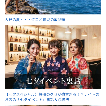
大野の夏・・・タコと球児の放物線
【七夕スペシャル】短冊のクセが強すぎる！？ナイトの
お店の「七夕イベント」裏話＆必勝法