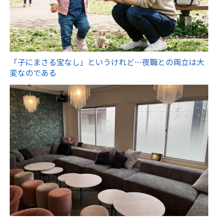
「子にまさる宝なし」というけれど…夜職との両立は大
変なのである