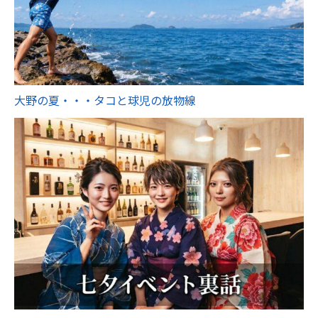
大野の夏・・・タコと球児の放物線