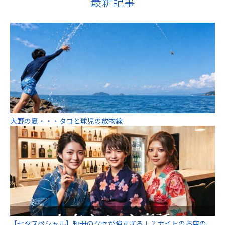
最新記事
大野の夏・・・タコと球児の放物線
【七夕スペシャル】短冊のクセが強すぎる！？ナイトのお店の