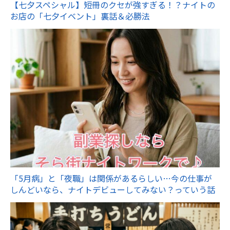
【七夕スペシャル】短冊のクセが強すぎる！？ナイトの
お店の「七夕イベント」裏話＆必勝法
「5月病」と「夜職」は関係があるらしい…今の仕事が
しんどいなら、ナイトデビューしてみない？っていう話