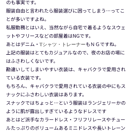
のも事実です。
服装自由と言われたら服装選びに困ってしまう…ってこ
とが多いですよね。
私服勤務とはいえ、当然ながら自宅で着るようなスウェ
ットやフリースなどの部屋着はNGです。
あとはデニム・
もＮＧですね。
Tシャツ・トレーナー
上記の服装はとてもカジュアルなので、夜のお店の場に
はふさわしくないです。
勘違いしてしまいやすい衣装は、キャバクラで愛用され
ている衣装です。
もちろん、キャバクラで愛用されている衣装の中にもス
ナックにふさわしい衣装はあります。
スナックではちょっと…という服装はランジェリーかの
ように肌が露出しすぎているようなドレスです
あとはど派手なカラードレス・フリフリレースやチュー
ルたっぷりのボリュームあるミニドレスや長いトレーン