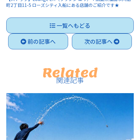
町2丁目11-5 ローズシティ入船にある店舗のご紹介です★
一覧へもどる
前の記事へ
次の記事へ
Related
関連記事