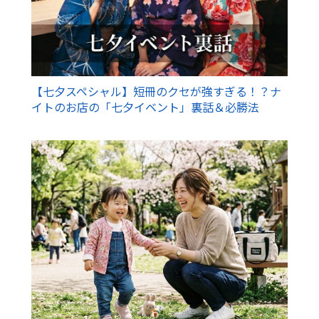
【七夕スペシャル】短冊のクセが強すぎる！？ナ
イトのお店の「七夕イベント」裏話＆必勝法