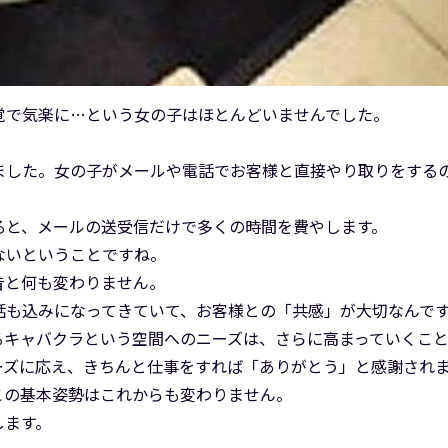
覚で気楽に…という女の子はほとんどいませんでした。
ました。女の子がメールや電話でお客様と直接やり取りをする
ると、メールの送受信だけで多くの時間を費やします。
ないということですね。
昔と何も変わりません。
話も込みになってきていて、お客様との「共感」が大切なんで
るキャバクラという空間へのニーズは、さらに高まっていくこ
ーズに応え、きちんと仕事をすれば「ありがとう」と感謝され
この基本姿勢はこれからも変わりません。
します。