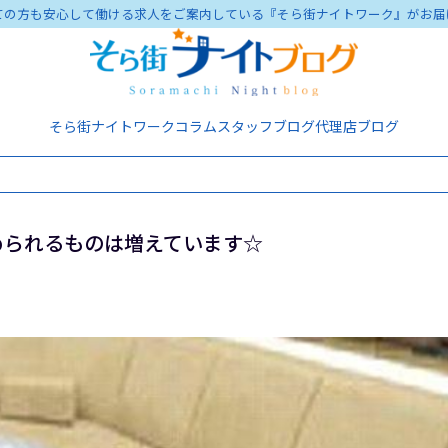
ての方も安心して働ける求人をご案内している『そら街ナイトワーク』がお届
そら街ナイトワーク
コラム
スタッフブログ
代理店ブログ
められるものは増えています☆