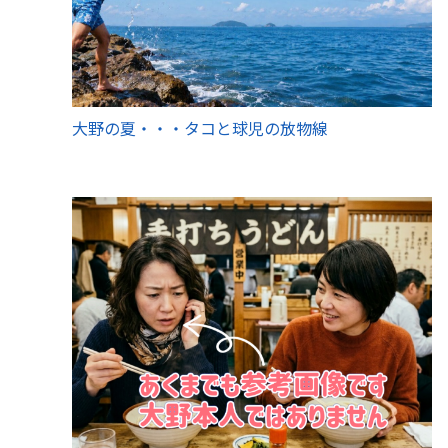
大野の夏・・・タコと球児の放物線