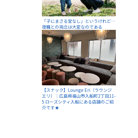
「子にまさる宝なし」というけれど…
夜職との両立は大変なのである
【スナック】Lounge Eri（ラウンジ
エリ）：広島県福山市入船町2丁目11-
5 ローズシティ入船にある店舗のご紹
介です★