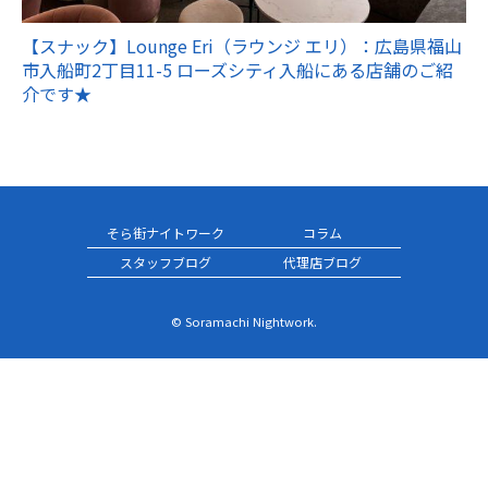
【スナック】Lounge Eri（ラウンジ エリ）：広島県福山
市入船町2丁目11-5 ローズシティ入船にある店舗のご紹
介です★
そら街ナイトワーク
コラム
スタッフブログ
代理店ブログ
© Soramachi Nightwork.