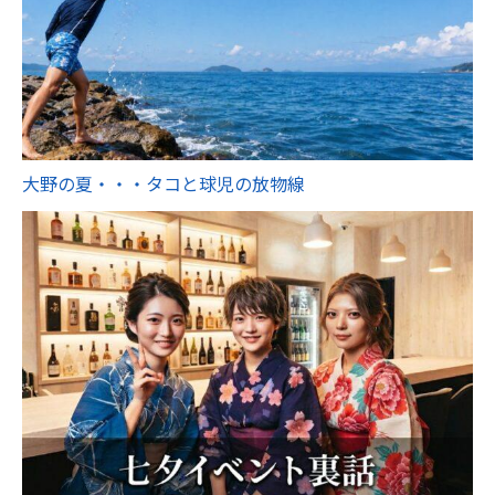
大野の夏・・・タコと球児の放物線