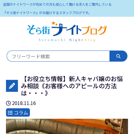
全国のナイトワークが初めての方も安心して働ける求人をご案内している
『そら街ナイトワーク』がお届けするスタッフブログです。
【お役立ち情報】新人キャバ嬢のお悩
み相談《お客様へのアピールの方法
は・・・》
2018.11.16
コラム