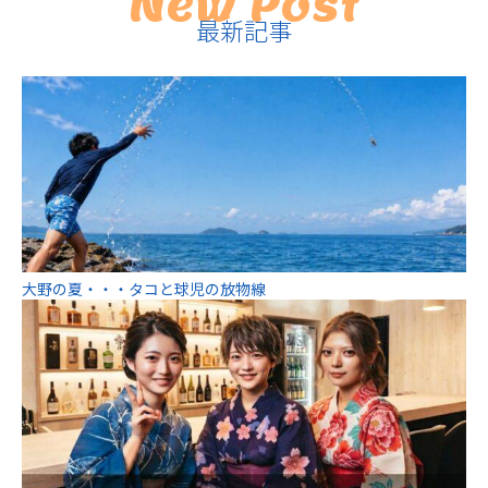
New Post
最新記事
大野の夏・・・タコと球児の放物線