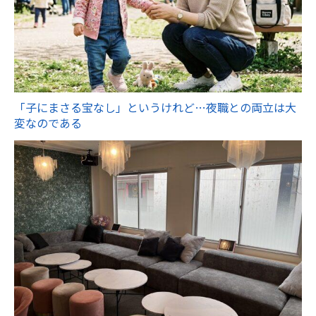
「子にまさる宝なし」というけれど…夜職との両立は大
変なのである