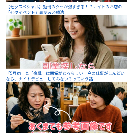
【七夕スペシャル】短冊のクセが強すぎる！？ナイトのお店の
「七夕イベント」裏話＆必勝法
「5月病」と「夜職」は関係があるらしい…今の仕事がしんどい
なら、ナイトデビューしてみない？っていう話