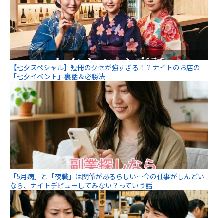
【七夕スペシャル】短冊のクセが強すぎる！？ナイトのお店の
「七夕イベント」裏話＆必勝法
「5月病」と「夜職」は関係があるらしい…今の仕事がしんどい
なら、ナイトデビューしてみない？っていう話