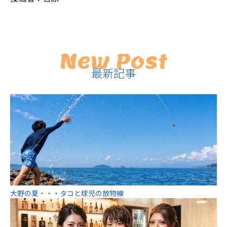
New Post
最新記事
大野の夏・・・タコと球児の放物線