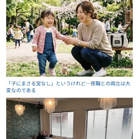
「子にまさる宝なし」というけれど…夜職との両立は大
変なのである