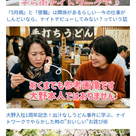
「5月病」と「夜職」は関係があるらしい…今の仕事が
しんどいなら、ナイトデビューしてみない？っていう話
大野入社1周年記念！出汁なしうどん事件に学ぶ、ナイ
トワークでやらかした時の”おいしい”お詫び術