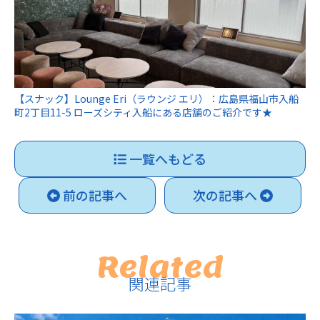
【スナック】Lounge Eri（ラウンジ エリ）：広島県福山市入船
町2丁目11-5 ローズシティ入船にある店舗のご紹介です★
一覧へもどる
前の記事へ
次の記事へ
Related
関連記事