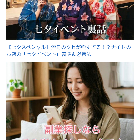
【七夕スペシャル】短冊のクセが強すぎる！？ナイトの
お店の「七夕イベント」裏話＆必勝法