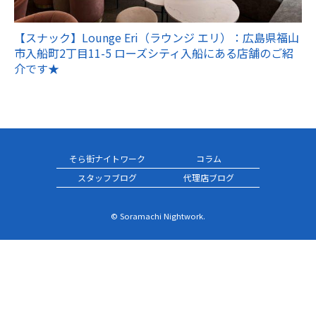
【スナック】Lounge Eri（ラウンジ エリ）：広島県福山
市入船町2丁目11-5 ローズシティ入船にある店舗のご紹
介です★
そら街ナイトワーク
コラム
スタッフブログ
代理店ブログ
© Soramachi Nightwork.