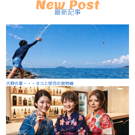
New Post
最新記事
大野の夏・・・タコと球児の放物線