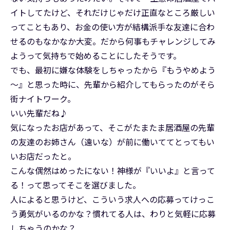
イトしてたけど、それだけじゃだけ正直なところ厳しい
ってこともあり、お金の使い方が結構派手な友達に合わ
せるのもなかなか大変。だから何事もチャレンジしてみ
ようって気持ちで始めることにしたそうです。
でも、最初に嫌な体験をしちゃったから『もうやめよう
～』と思った時に、先輩から紹介してもらったのがそら
街ナイトワーク。
いい先輩だね♪
気になったお店があって、そこがたまたま居酒屋の先輩
の友達のお姉さん（遠いな）が前に働いててとってもい
いお店だったと。
こんな偶然はめったにない！神様が『いいよ』と言って
る！って思ってそこを選びました。
人によると思うけど、こういう求人への応募ってけっこ
う勇気がいるのかな？慣れてる人は、わりと気軽に応募
しちゃうのかな？