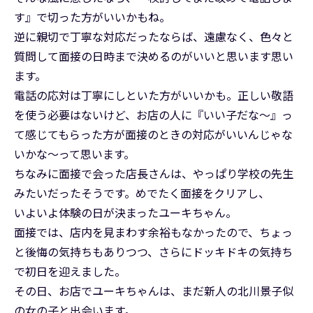
す』で切った方がいいかもね。
逆に親切で丁寧な対応だったならば、遠慮なく、色々と
質問して面接の日時まで決めるのがいいと思います思い
ます。
電話の応対は丁寧にしといた方がいいかも。正しい敬語
を使う必要はないけど、お店の人に『いい子だな～』っ
て感じてもらった方が面接のときの対応がいいんじゃな
いかな～って思います。
ちなみに面接で会った店長さんは、やっぱり学校の先生
みたいだったそうです。めでたく面接をクリアし、
いよいよ体験の日が決まったユーキちゃん。
面接では、店内を見まわす余裕もなかったので、ちょっ
と後悔の気持ちもありつつ、さらにドッキドキの気持ち
で初日を迎えました。
その日、お店でユーキちゃんは、まだ新人の北川景子似
の女の子と出会います。