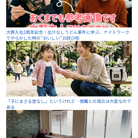
大野入社1周年記念！出汁なしうどん事件に学ぶ、ナイトワーク
でやらかした時の”おいしい”お詫び術
「子にまさる宝なし」というけれど…夜職との両立は大変なので
ある