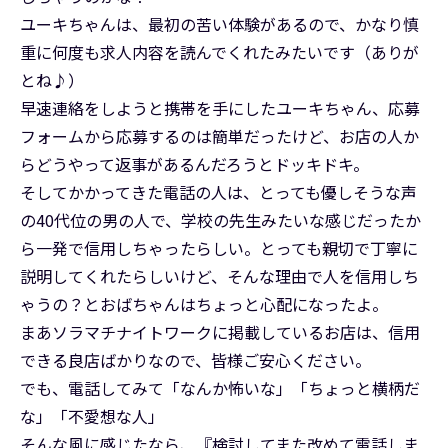
ユーキちゃんは、最初の苦い体験があるので、かなり慎
重に何度も求人内容を読んでくれたみたいです（ありが
とね♪）
早速連絡をしようと携帯を手にしたユーキちゃん、応募
フォームから応募するのは簡単だったけど、お店の人か
らどうやって返事があるんだろうとドッキドキ。
そしてかかってきた電話の人は、とっても優しそうな声
の40代位の男の人で、学校の先生みたいな感じだったか
ら一発で信用しちゃったらしい。とっても親切で丁寧に
説明してくれたらしいけど、そんな理由で人を信用しち
ゃうの？とおばちゃんはちょっと心配になったよ。
まあソラマチナイトワークに掲載しているお店は、信用
できる良店ばかりなので、皆様ご安心ください。
でも、電話してみて「なんか怖いな」「ちょっと横柄だ
な」「不愛想な人」
そんな風に感じたなら、『検討してまた改めて電話しま