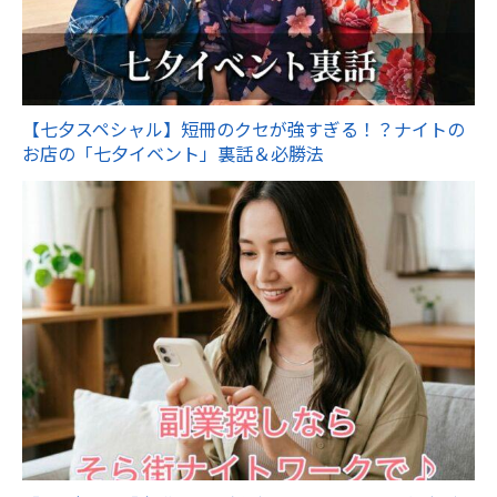
【七夕スペシャル】短冊のクセが強すぎる！？ナイトの
お店の「七夕イベント」裏話＆必勝法