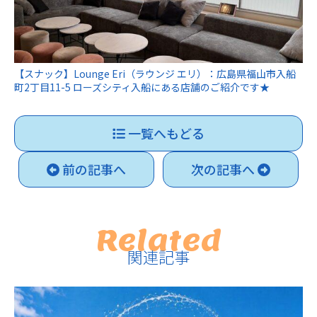
【スナック】Lounge Eri（ラウンジ エリ）：広島県福山市入船
町2丁目11-5 ローズシティ入船にある店舗のご紹介です★
一覧へもどる
前の記事へ
次の記事へ
Related
関連記事