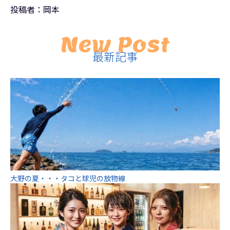
投稿者：岡本
New Post
最新記事
大野の夏・・・タコと球児の放物線