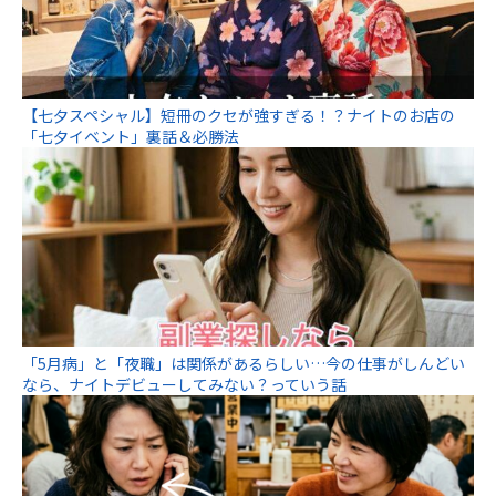
【七夕スペシャル】短冊のクセが強すぎる！？ナイトのお店の
「七夕イベント」裏話＆必勝法
「5月病」と「夜職」は関係があるらしい…今の仕事がしんどい
なら、ナイトデビューしてみない？っていう話