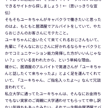
できるサイトから探しましょう！←（思いっきりな宣
伝）
そもそもユーキちゃんがキャバクラで働きたいと思った
のはよ、もともと居酒屋でアルバイトをしていて、やた
らおじさんのお客さんにモテたこと。
ユーキちゃんに会いたくて来てくれるおじさんもいて、
先輩に『そんなにおじさんに好かれるならキャバクラと
かでコミュニケーション能力発揮した方がいいんじゃな
い？』っている言われたから、という単純な理由。
確かに、居酒屋のアルバイトで常連さんが「ユーキちゃ
んと話したくて来ちゃったよ」とよく足を運んでくれて
いて、『ユーキちゃん、ご指名入ったよ～』なんて冗談
言われてて。
私立大学に通ってたユーキちゃんは、そんなにお金持ち
でもない実家のご両親に大学通わせてもらってて申し訳
ない気持ちもあったみたい。それで一生懸命居酒屋でバ