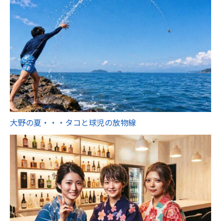
大野の夏・・・タコと球児の放物線