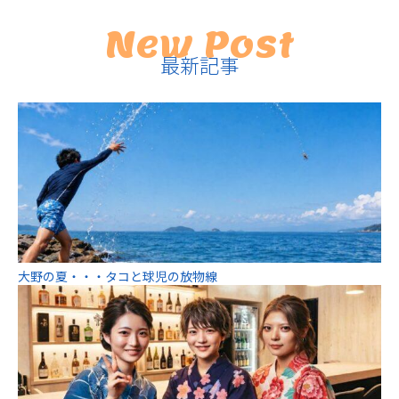
New Post
最新記事
大野の夏・・・タコと球児の放物線