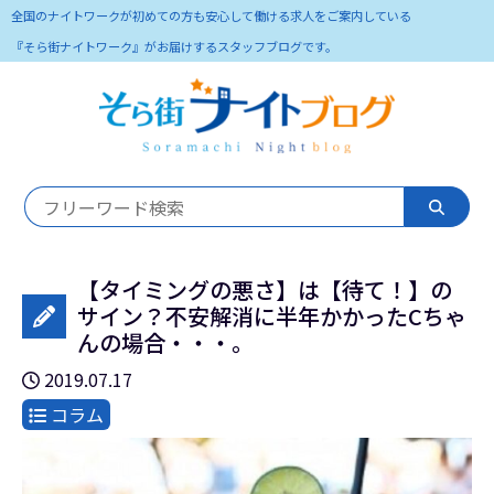
全国のナイトワークが初めての方も安心して働ける求人をご案内している
『そら街ナイトワーク』がお届けするスタッフブログです。
【タイミングの悪さ】は【待て！】の
サイン？不安解消に半年かかったCちゃ
んの場合・・・。
2019.07.17
コラム