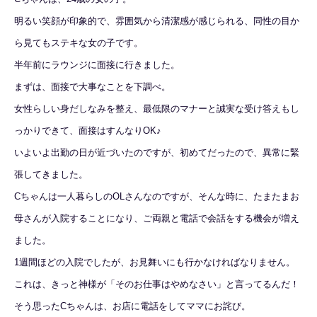
明るい笑顔が印象的で、雰囲気から清潔感が感じられる、同性の目か
ら見てもステキな女の子です。
半年前にラウンジに面接に行きました。
まずは、面接で大事なことを下調べ。
女性らしい身だしなみを整え、最低限のマナーと誠実な受け答えもし
っかりできて、面接はすんなりOK♪
いよいよ出勤の日が近づいたのですが、初めてだったので、異常に緊
張してきました。
Cちゃんは一人暮らしのOLさんなのですが、そんな時に、たまたまお
母さんが入院することになり、ご両親と電話で会話をする機会が増え
ました。
1週間ほどの入院でしたが、お見舞いにも行かなければなりません。
これは、きっと神様が「そのお仕事はやめなさい」と言ってるんだ！
そう思ったCちゃんは、お店に電話をしてママにお詫び。