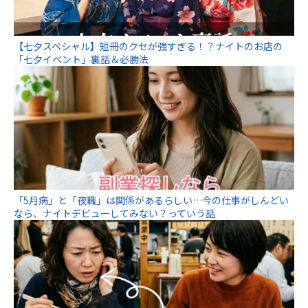
【七夕スペシャル】短冊のクセが強すぎる！？ナイトのお店の
「七夕イベント」裏話＆必勝法
「5月病」と「夜職」は関係があるらしい…今の仕事がしんどい
なら、ナイトデビューしてみない？っていう話