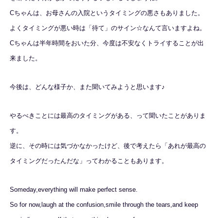
Cちゃんは、お母さんの入院というタイミングの悪さもありました。
よくタイミングが悪い時は「待て」のサイン☆なんて言いますよね。
Cちゃんは半年時間をおいた分、今度は不安なくトライすることが出
来ました。
今後は、どんな様子か、また聞いてみようと思います♪
やるべきことには最高のタイミングがある、って聞いたことがありま
す。
逆に、その時には気づかなかったけど、後で考えたら「あれが最高の
タイミングだったんだな」ってわかることもあります。
Someday,everything will make perfect sense.
So for now,laugh at the confusion,smile through the tears,and keep