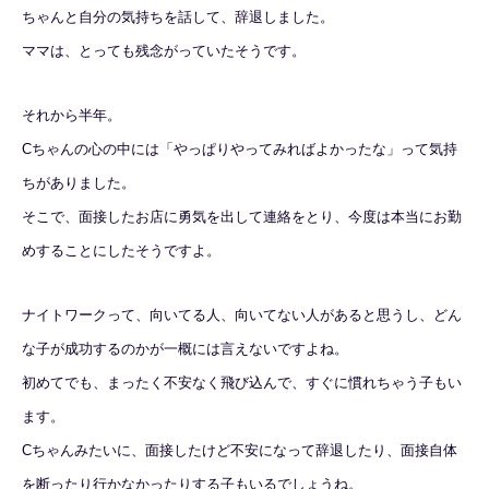
ちゃんと自分の気持ちを話して、辞退しました。
ママは、とっても残念がっていたそうです。
それから半年。
Cちゃんの心の中には「やっぱりやってみればよかったな」って気持
ちがありました。
そこで、面接したお店に勇気を出して連絡をとり、今度は本当にお勤
めすることにしたそうですよ。
ナイトワークって、向いてる人、向いてない人があると思うし、どん
な子が成功するのかが一概には言えないですよね。
初めてでも、まったく不安なく飛び込んで、すぐに慣れちゃう子もい
ます。
Cちゃんみたいに、面接したけど不安になって辞退したり、面接自体
を断ったり行かなかったりする子もいるでしょうね。