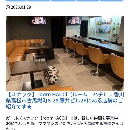
2026.01.29
【スナック】room HACCi（ルーム ハチ）：香川
県高松市古馬場町8-28 藤井ビル2Fにある店舗のご
紹介です★
ガールズスナック【roomHACCi】では、新しい仲間を募集中！
お客さんは全員、ママや女の子たちが心から信頼する常連さんば
かり。