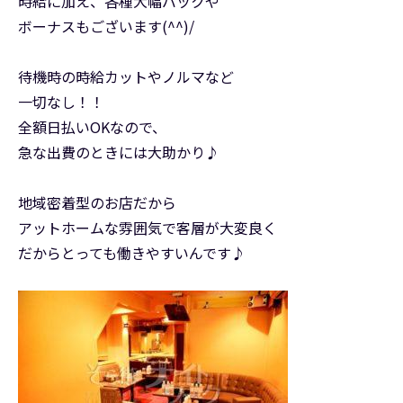
時給に加え、各種大幅バックや
ボーナスもございます(^^)/
待機時の時給カットやノルマなど
一切なし！！
全額日払いOKなので、
急な出費のときには大助かり♪
地域密着型のお店だから
アットホームな雰囲気で客層が大変良く
だからとっても働きやすいんです♪