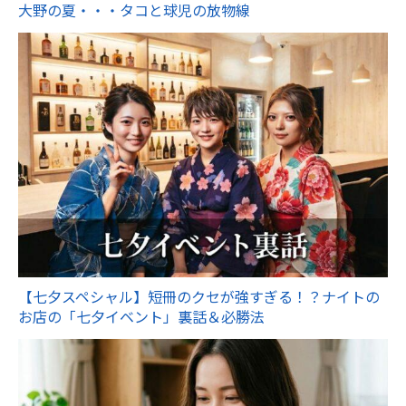
大野の夏・・・タコと球児の放物線
【七夕スペシャル】短冊のクセが強すぎる！？ナイトの
お店の「七夕イベント」裏話＆必勝法