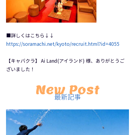
■詳しくはこちら↓↓
https://soramachi.net/kyoto/recruit.html?id=4055
【キャバクラ】 Ai Land(アイランド) 様、ありがとうご
ざいました！
New Post
最新記事