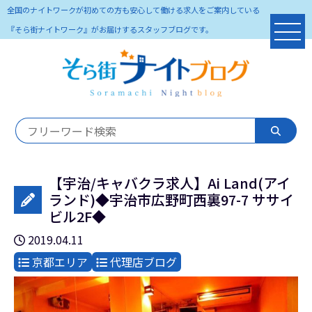
全国のナイトワークが初めての方も安心して働ける求人をご案内している
『そら街ナイトワーク』がお届けするスタッフブログです。
【宇治/キャバクラ求人】Ai Land(アイ
ランド)◆宇治市広野町西裏97-7 ササイ
ビル2F◆
2019.04.11
京都エリア
代理店ブログ