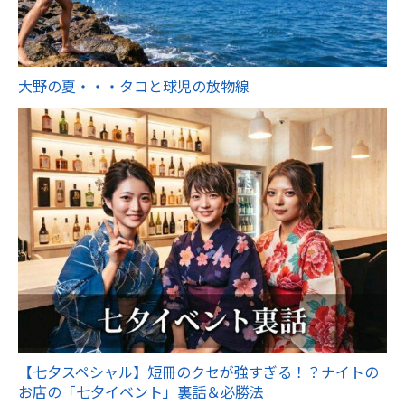
大野の夏・・・タコと球児の放物線
【七夕スペシャル】短冊のクセが強すぎる！？ナイトの
お店の「七夕イベント」裏話＆必勝法