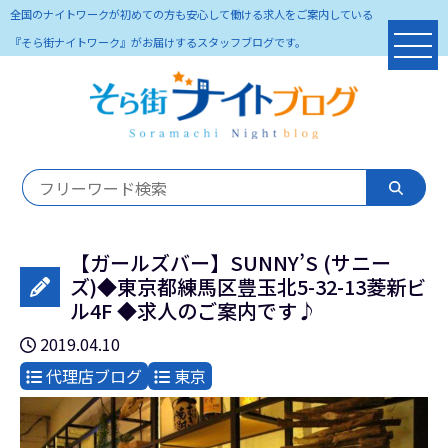
全国のナイトワークが初めての方も安心して働ける求人をご案内している
『そら街ナイトワーク』がお届けするスタッフブログです。
【ガールズバー】SUNNY’S (サニー
ズ)◆東京都練馬区豊玉北5-32-13菱新ビ
ル4F ◆求人のご案内です♪
2019.04.10
代理店ブログ
東京