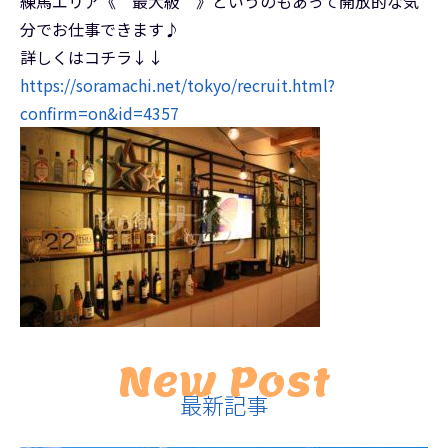
練馬エリア《 最大級 》というのもあって開放的な気
分でお仕事できます♪
詳しくはコチラ↓↓
https://soramachi.net/tokyo/recruit.html?
confirm=on&id=4357
New Post
最新記事