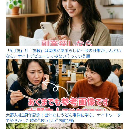
「5月病」と「夜職」は関係があるらしい…今の仕事がしんどい
なら、ナイトデビューしてみない？っていう話
大野入社1周年記念！出汁なしうどん事件に学ぶ、ナイトワーク
でやらかした時の”おいしい”お詫び術