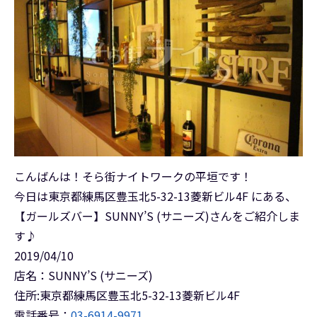
こんばんは！そら街ナイトワークの平垣です！
今日は東京都練馬区豊玉北5-32-13菱新ビル4F にある、
【ガールズバー】SUNNY’S (サニーズ)さんをご紹介しま
す♪
2019/04/10
店名：SUNNY’S (サニーズ)
住所:東京都練馬区豊玉北5-32-13菱新ビル4F
電話番号：
03-6914-9971