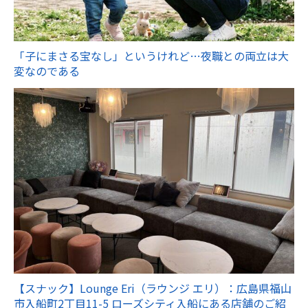
「子にまさる宝なし」というけれど…夜職との両立は大
変なのである
【スナック】Lounge Eri（ラウンジ エリ）：広島県福山
市入船町2丁目11-5 ローズシティ入船にある店舗のご紹