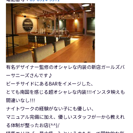
有名デザイナー監修のオシャレな内装の新店ガールズバ
ーサニーズさんです♪
ビーチサイドにあるBARをイメージした、
とても南国を感じる超オシャレな内装!!!インスタ映えも
間違いなし!!!
ナイトワークの経験がない子にも優しい、
マニュアル完備に加え、優しいスタッフが一から教えれ
る体制が整ったお店(^^)/