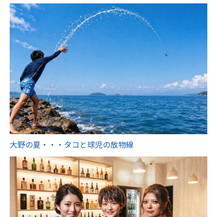
大野の夏・・・タコと球児の放物線