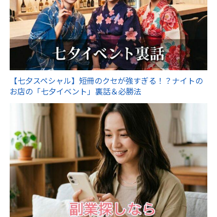
【七夕スペシャル】短冊のクセが強すぎる！？ナイトの
お店の「七夕イベント」裏話＆必勝法