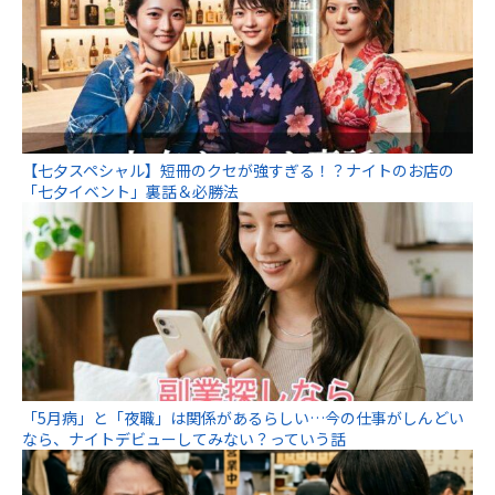
【七夕スペシャル】短冊のクセが強すぎる！？ナイトのお店の
「七夕イベント」裏話＆必勝法
「5月病」と「夜職」は関係があるらしい…今の仕事がしんどい
なら、ナイトデビューしてみない？っていう話