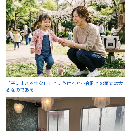
「子にまさる宝なし」というけれど…夜職との両立は大
変なのである