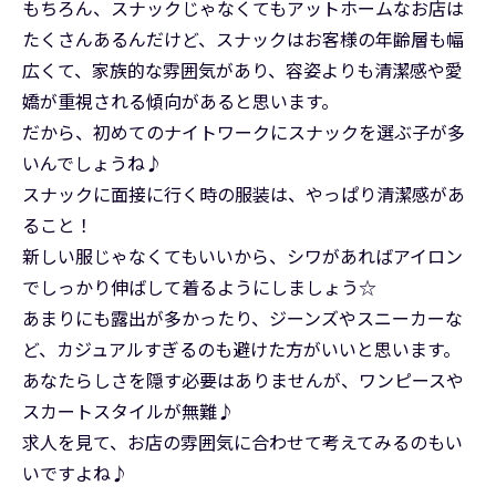
もちろん、スナックじゃなくてもアットホームなお店は
たくさんあるんだけど、スナックはお客様の年齢層も幅
広くて、家族的な雰囲気があり、容姿よりも清潔感や愛
嬌が重視される傾向があると思います。
だから、初めてのナイトワークにスナックを選ぶ子が多
いんでしょうね♪
スナックに面接に行く時の服装は、やっぱり清潔感があ
ること！
新しい服じゃなくてもいいから、シワがあればアイロン
でしっかり伸ばして着るようにしましょう☆
あまりにも露出が多かったり、ジーンズやスニーカーな
ど、カジュアルすぎるのも避けた方がいいと思います。
あなたらしさを隠す必要はありませんが、ワンピースや
スカートスタイルが無難♪
求人を見て、お店の雰囲気に合わせて考えてみるのもい
いですよね♪