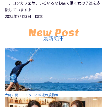
ー、コンカフェ等、いろいろなお店で働く女の子達を応
援しています♪
2025年7月23日 岡本
New Post
最新記事
大野の夏・・・タコと球児の放物線