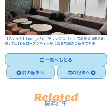
【スナック】Lounge Eri（ラウンジ エリ）：広島県福山市入船
町2丁目11-5 ローズシティ入船にある店舗のご紹介です★
一覧へもどる
前の記事へ
次の記事へ
Related
関連記事