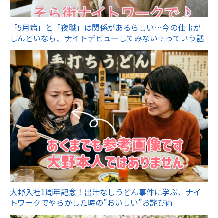
「5月病」と「夜職」は関係があるらしい…今の仕事が
しんどいなら、ナイトデビューしてみない？っていう話
大野入社1周年記念！出汁なしうどん事件に学ぶ、ナイ
トワークでやらかした時の”おいしい”お詫び術