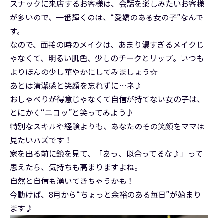
スナックに来店するお客様は、会話を楽しみたいお客様
が多いので、一番輝くのは、“愛嬌のある女の子”なんで
す。
なので、面接の時のメイクは、あまり濃すぎるメイクじ
ゃなくて、明るい肌色、少しのチークとリップ。いつも
よりほんの少し華やかにしてみましょう☆
あとは清潔感と笑顔を忘れずに…ネ♪
おしゃべりが得意じゃなくて自信が持てない女の子は、
とにかく“ニコッ”と笑ってみよう♪
特別なスキルや経験よりも、あなたのその笑顔をママは
見たいハズです！
家を出る前に鏡を見て、「あっ、似合ってるな♪」って
思えたら、気持ちも高まりますよね。
自然と自信も湧いてきちゃうかも！
今動けば、8月から“ちょっと余裕のある毎日”が始まり
ます♪