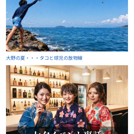
大野の夏・・・タコと球児の放物線