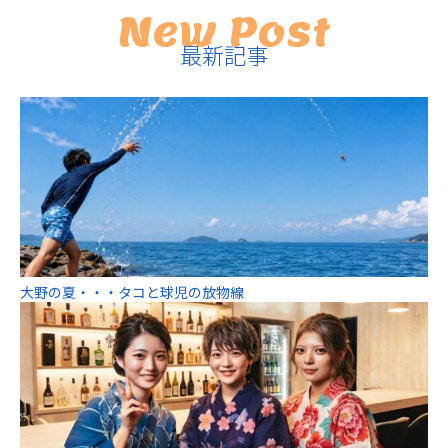
New Post
最新記事
大野の夏・・・タコと球児の放物線