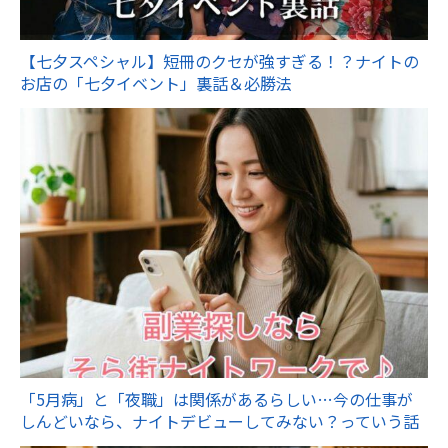
【七夕スペシャル】短冊のクセが強すぎる！？ナイトの
お店の「七夕イベント」裏話＆必勝法
「5月病」と「夜職」は関係があるらしい…今の仕事が
しんどいなら、ナイトデビューしてみない？っていう話