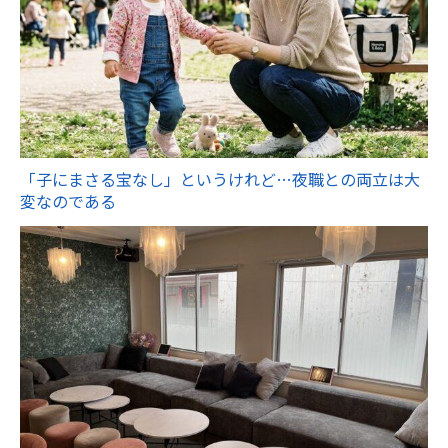
「子にまさる宝なし」というけれど…夜職との両立は大
変なのである