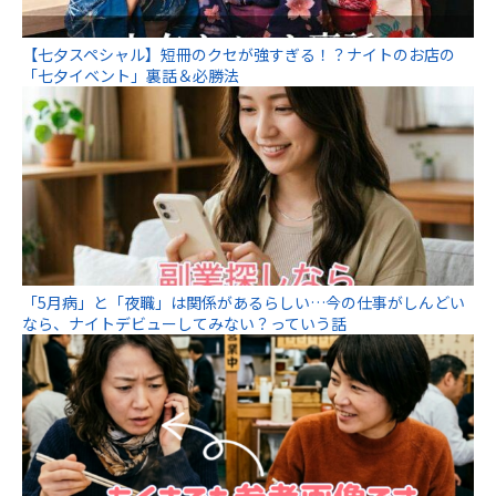
【七夕スペシャル】短冊のクセが強すぎる！？ナイトのお店の
「七夕イベント」裏話＆必勝法
「5月病」と「夜職」は関係があるらしい…今の仕事がしんどい
なら、ナイトデビューしてみない？っていう話